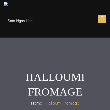
HALLOUMI
FROMAGE
Home
Halloumi Fromage