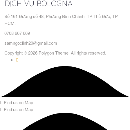
DỊCH VỤ BOLOGNA
Số 161 Đường số 48, Phường Bình Chánh, TP Thủ Đức, TP
HCM.
0708 667 669
samngoclinh20@gmail.com
Copyright © 2026 Polygon Theme. All rights reserved.
Find us on Map
Find us on Map