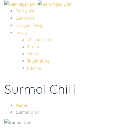
Trang chủ
Sản Phẩm
Bộ Quà Tặng
Trang
Về chúng tôi
Tin tức
Video
Tuyển dụng
Liên hệ
Surmai Chilli
Home
Surmai Chilli