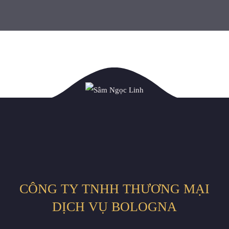
CÔNG TY TNHH THƯƠNG MẠI
DỊCH VỤ BOLOGNA