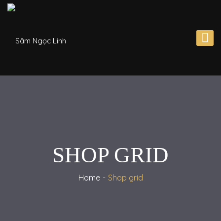
SHOP GRID
Home
Shop grid