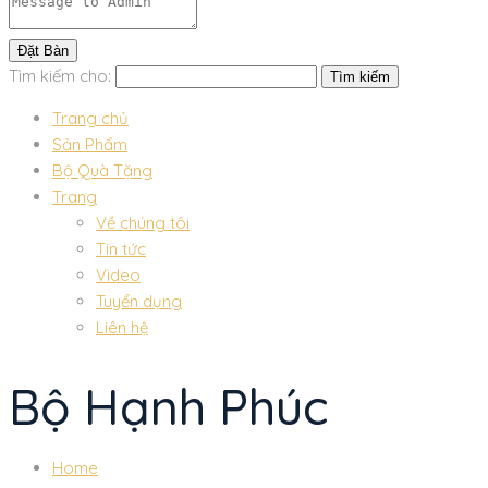
Tìm kiếm cho:
Trang chủ
Sản Phẩm
Bộ Quà Tặng
Trang
Về chúng tôi
Tin tức
Video
Tuyển dụng
Liên hệ
Bộ Hạnh Phúc
Home