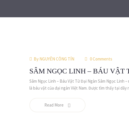
By
NGUYỄN CÔNG TÍN
0 Comments
SÂM NGỌC LINH – BÁU VẬT 
Sâm Ngọc Linh – Báu Vật Từ Đại Ngàn Sâm Ngọc Linh – m
là báu vật của đại ngàn Việt Nam. Được tìm thấy tại dãy 
Read More