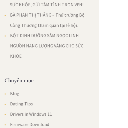
SỨC KHỎE, GỬI TÂM TÌNH TRỌN VẸN!
BÀ PHAN THỊ THẮNG – Thứ trưởng Bộ
Công Thương tham quan tại lễ hội.
BỘT DINH DƯỠNG SÂM NGỌC LINH –
NGUỒN NĂNG LƯỢNG VÀNG CHO SỨC
KHỎE
Chuyên mục
Blog
Dating Tips
Drivers in Windows 11
Firmware Download