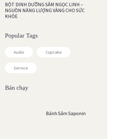
BỘT DINH DƯỠNG SÂM NGỌC LINH –
NGUỒN NĂNG LƯỢNG VÀNG CHO SỨC
KHỎE
Popular Tags
Audio
Cupcake
Service
Bán chạy
Bánh Sâm Saponin