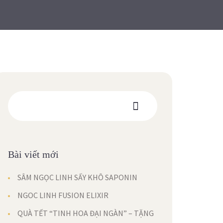
Bài viết mới
SÂM NGỌC LINH SẤY KHÔ SAPONIN
NGOC LINH FUSION ELIXIR
QUÀ TẾT “TINH HOA ĐẠI NGÀN” – TẶNG