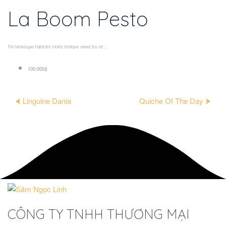
La Boom Pesto
Pellentesque habitant morbi tristique senectus et ...
100.000₫
⮜ Linguine Dania
Quiche Of The Day ⮞
CÔNG TY TNHH THƯƠNG MẠI