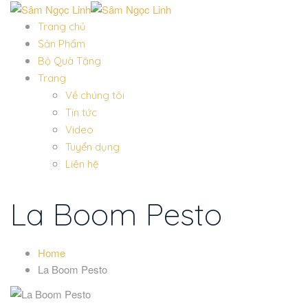
Trang chủ
Sản Phẩm
Bộ Quà Tặng
Trang
Về chúng tôi
Tin tức
Video
Tuyển dụng
Liên hệ
La Boom Pesto
Home
La Boom Pesto