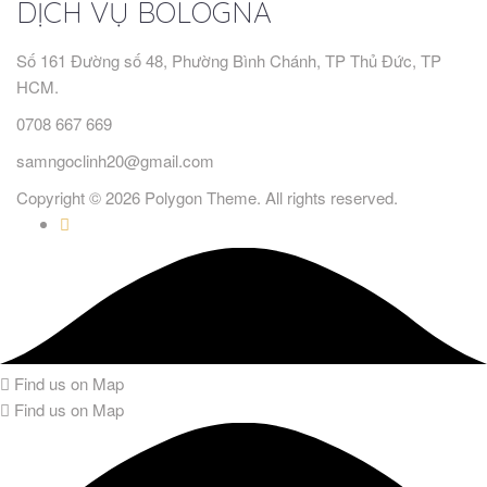
DỊCH VỤ BOLOGNA
Số 161 Đường số 48, Phường Bình Chánh, TP Thủ Đức, TP
HCM.
0708 667 669
samngoclinh20@gmail.com
Copyright © 2026 Polygon Theme. All rights reserved.
Find us on Map
Find us on Map