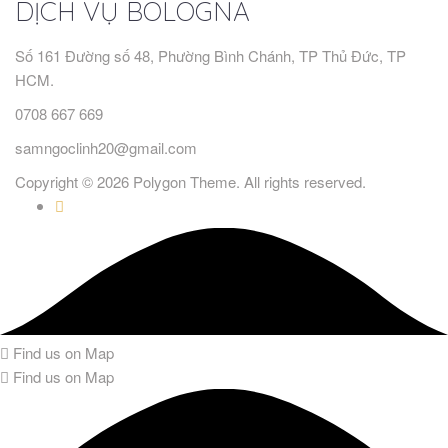
DỊCH VỤ BOLOGNA
Số 161 Đường số 48, Phường Bình Chánh, TP Thủ Đức, TP
HCM.
0708 667 669
samngoclinh20@gmail.com
Copyright © 2026 Polygon Theme. All rights reserved.
Find us on Map
Find us on Map