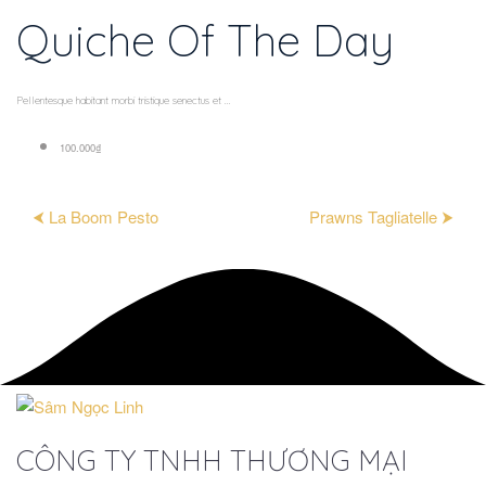
Quiche Of The Day
Pellentesque habitant morbi tristique senectus et ...
100.000₫
⮜ La Boom Pesto
Prawns Tagliatelle ⮞
CÔNG TY TNHH THƯƠNG MẠI