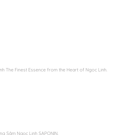
 The Finest Essence from the Heart of Ngoc Linh.
ng Sâm Ngọc Linh SAPONIN.