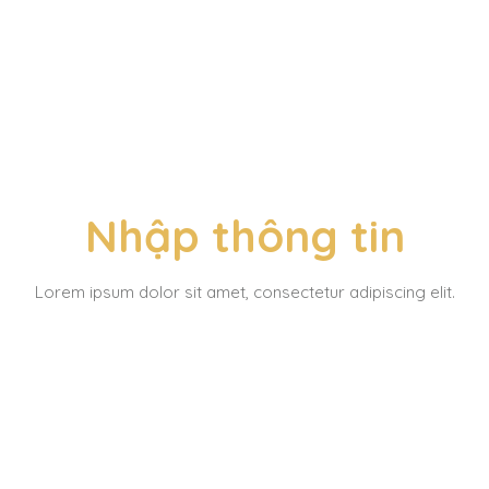
Nhập thông tin
Lorem ipsum dolor sit amet, consectetur adipiscing elit.