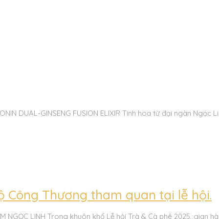
N DUAL-GINSENG FUSION ELIXIR Tinh hoa từ đại ngàn Ngọc Linh
 Công Thương tham quan tại lễ hội.
ỌC LINH Trong khuôn khổ Lễ hội Trà & Cà phê 2025, gian hà