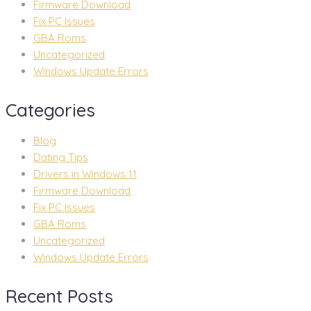
Firmware Download
Fix PC Issues
GBA Roms
Uncategorized
Windows Update Errors
Categories
Blog
Dating Tips
Drivers in Windows 11
Firmware Download
Fix PC Issues
GBA Roms
Uncategorized
Windows Update Errors
Recent Posts