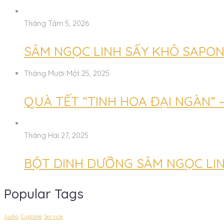
Tháng Tám 5, 2026
SÂM NGỌC LINH SẤY KHÔ SAPON
Tháng Mười Một 25, 2025
QUÀ TẾT “TINH HOA ĐẠI NGÀN” 
Tháng Hai 27, 2025
BỘT DINH DƯỠNG SÂM NGỌC LI
Popular Tags
Audio
Cupcake
Service