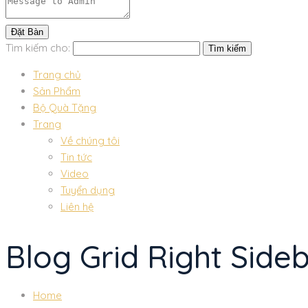
Tìm kiếm cho:
Trang chủ
Sản Phẩm
Bộ Quà Tặng
Trang
Về chúng tôi
Tin tức
Video
Tuyển dụng
Liên hệ
Blog Grid Right Side
Home