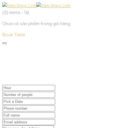
(0)
items -
0
₫
Chưa có sản phẩm trong giỏ hàng.
Book Table