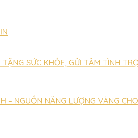
IN
– TẶNG SỨC KHỎE, GỬI TÂM TÌNH TR
NH – NGUỒN NĂNG LƯỢNG VÀNG CHO